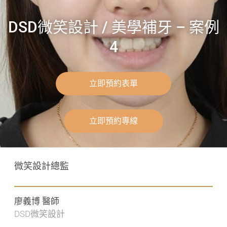
DSD微笑設計 / 美學補牙 – 案例
4
立即預約表單
立即預約專線
微笑設計總監
廖義博 醫師
DSD微笑設計