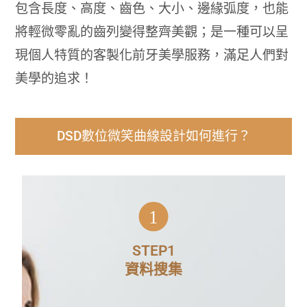
包含長度、高度、齒色、大小、邊緣弧度，也能
將輕微零亂的齒列變得整齊美觀；是一種可以呈
現個人特質的客製化前牙美學服務，滿足人們對
美學的追求！
DSD數位微笑曲線設計如何進行？
1
與患者溝通需求，首先檢查口腔狀
況，修補蛀牙、治療牙周病。再進行
STEP1
個案拍攝，針對臉型、整體特質、全
資料搜集
口腔汲取資訊。