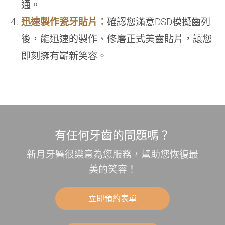
通。
迅速製作瓷牙貼片：
確認您滿意DSD模擬齒列
後，能迅速的製作、修磨正式美齒貼片，讓您
即刻擁有嶄新笑容。
有任何牙齒的問題嗎？
新月牙醫很樂意為您服務，幫助您恢復最
美的笑容！
立即預約表單