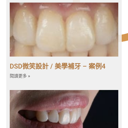
DSD微笑設計 / 美學補牙 – 案例4
閱讀更多 »