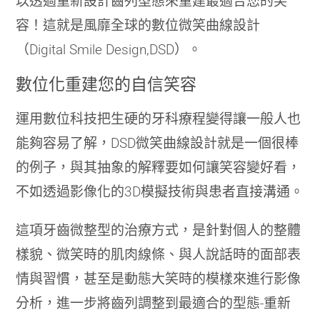
以透過重新設計齒列型態來重建最適合您的笑
容！這就是風靡全球的數位微笑曲線設計
（Digital Smile Design,DSD）。
數位化重建您的自信笑容
運用數位科技把生硬的牙科療程變得讓一般人也
能夠容易了解，DSD微笑曲線設計就是一個很棒
的例子，與其抽象的解釋要如何讓笑容變好看，
不如透過影像化的3D模擬技術與患者直接溝通。
這項牙齒微整型的治療方式，是針對個人的整體
樣貌、微笑時的肌肉線條、與人說話時的面部表
情與習慣，甚至是動態大笑時的模樣來進行影像
分析，進一步將齒列調整到最適合的型態-重新