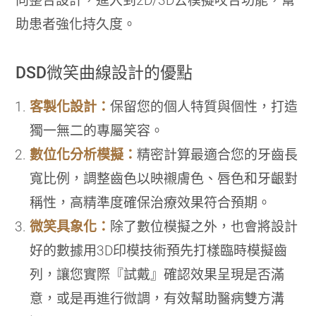
向整合設計，進入到2D/3D去模擬咬合功能，幫
助患者強化持久度。
DSD微笑曲線設計的優點
客製化設計：
保留您的個人特質與個性，打造
獨一無二的專屬笑容。
數位化分析模擬：
精密計算最適合您的牙齒長
寬比例，調整齒色以映襯膚色、唇色和牙齦對
稱性，高精準度確保治療效果符合預期。
微笑具象化：
除了數位模擬之外，也會將設計
好的數據用3D印模技術預先打樣臨時模擬齒
列，讓您實際『試戴』確認效果呈現是否滿
意，或是再進行微調，有效幫助醫病雙方溝