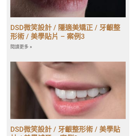
DSD微笑設計 / 隱適美矯正 / 牙齦整
形術 / 美學貼片 – 案例3
閱讀更多 »
DSD微笑設計 / 牙齦整形術 / 美學貼