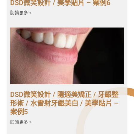
DSD微笑設計 / 美學貼片 – 案例6
閱讀更多 »
DSD微笑設計 / 隱適美矯正 / 牙齦整
形術 / 水雷射牙齦美白 / 美學貼片 –
案例5
閱讀更多 »