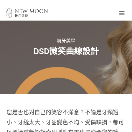
前牙美學
DSD微笑曲線設計
您是否也對自己的笑容不滿意？不論是牙頸短
小、牙縫太大、牙齒變色不均、受傷缺損，都可