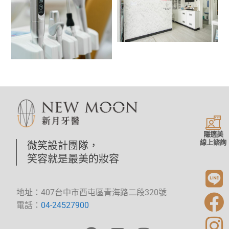
隱適美
線上諮詢
微笑設計團隊，
笑容就是最美的妝容
地址：407台中市西屯區青海路二段320號
電話：
04-24527900