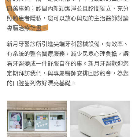
康萬事通；診間內新穎潔淨並且診間獨立、充分
照顧患者隱私，您可以放心與您的主治醫師討論
專屬治療計畫。
新月牙醫診所引進尖端牙科器械設備，有效率、
有系統的整合醫療服務，減少民眾心理負擔，讓
看牙醫變成一件舒服自在的事。新月牙醫歡迎您
定期拜訪我們，與專屬醫師安排回診約會，為您
的口腔齒列做好漂亮基礎。