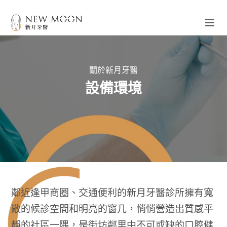
關於新月牙醫
設備環境
鄰近逢甲商圈、交通便利的新月牙醫診所擁有寬
敞的候診空間和明亮的窗几，悄悄營造出質感平
靜的社區一隅，是街坊鄰里中不可或缺的口腔健