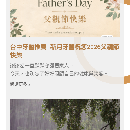
台中牙醫推薦│新月牙醫祝您2026父親節
快樂
謝謝您一直默默守護著家人。
今天，也別忘了好好照顧自己的健康與笑容。
閱讀更多 »