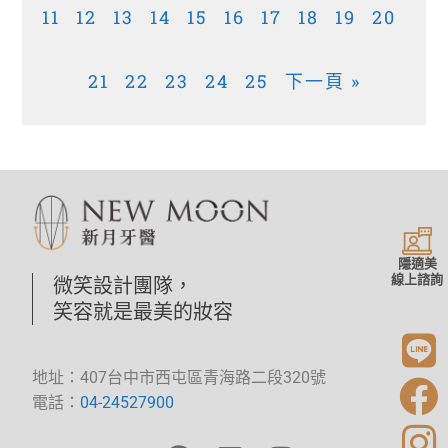
11
12
13
14
15
16
17
18
19
20
21
22
23
24
25
下一頁 »
隱適美
線上諮詢
微笑設計團隊，
笑容就是最美的妝容
地址：407台中市西屯區青海路二段320號
電話：
04-24527900