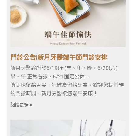
門診公告|新月牙醫端午節門診安排
新月牙醫診所於6/19(五)早、午、晚，6/20(六)
早、午 正常看診，6/21固定公休。
讓美味留給舌尖，把健康留給牙齒。歡迎您提前預
約門診時間，新月牙醫祝您端午安康！
閱讀更多 »