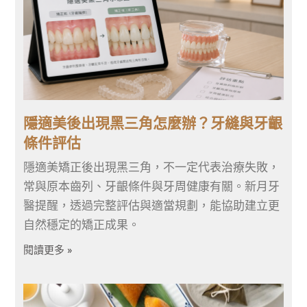
隱適美後出現黑三角怎麼辦？牙縫與牙齦
條件評估
隱適美矯正後出現黑三角，不一定代表治療失敗，
常與原本齒列、牙齦條件與牙周健康有關。新月牙
醫提醒，透過完整評估與適當規劃，能協助建立更
自然穩定的矯正成果。
閱讀更多 »