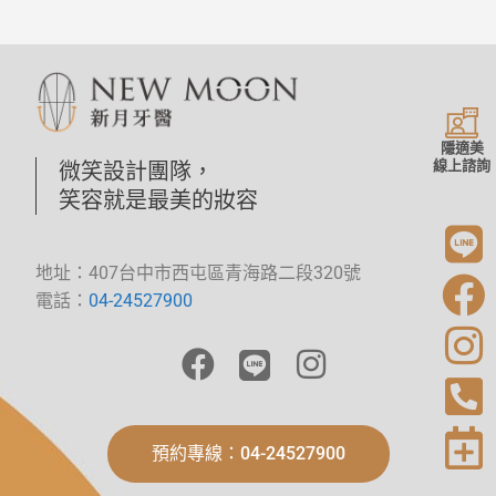
隱適美
線上諮詢
微笑設計團隊，
笑容就是最美的妝容
地址：407台中市西屯區青海路二段320號
電話：
04-24527900
預約專線：04-24527900