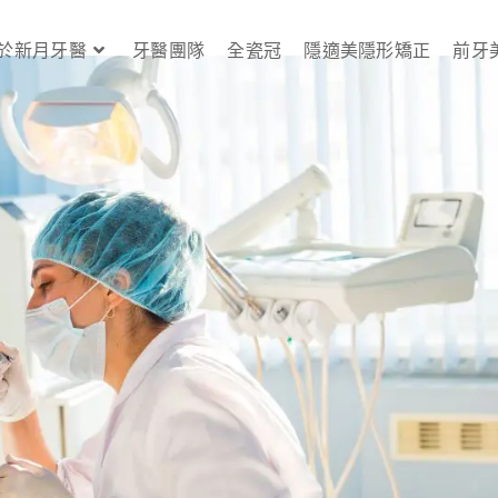
於新月牙醫
牙醫團隊
全瓷冠
隱適美隱形矯正
前牙