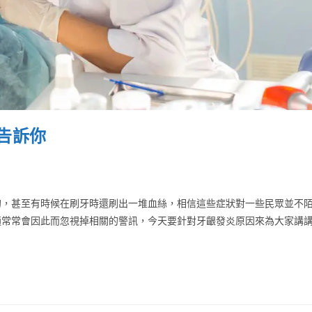
告訴你
的，甚至有時候在刷牙時還刷出一堆血絲，相信這些症狀對一些民眾並不
適常常會因此而忽視掉相關的警訊，今天要針對牙齦發炎原因來為大家講