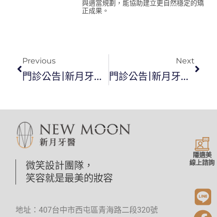
與適當規劃，能協助建立更自然穩定的矯
正成果。
Previous
Next
門診公告|新月牙醫2026元旦門診安排
門診公告|新月牙醫2026春節休診
隱適美
線上諮詢
微笑設計團隊，
笑容就是最美的妝容
地址：407台中市西屯區青海路二段320號