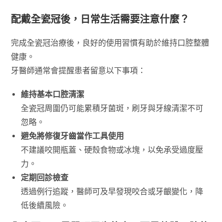
配戴全瓷冠後，日常生活需要注意什麼？
完成全瓷冠治療後，良好的使用習慣有助於維持口腔整體
健康。
牙醫師通常會提醒患者留意以下事項：
維持基本口腔清潔
全瓷冠周圍仍可能累積牙菌斑，刷牙與牙線清潔不可
忽略。
避免將修復牙齒當作工具使用
不建議咬開瓶蓋、硬殼食物或冰塊，以免承受過度壓
力。
定期回診檢查
透過例行追蹤，醫師可及早發現咬合或牙齦變化，降
低後續風險。