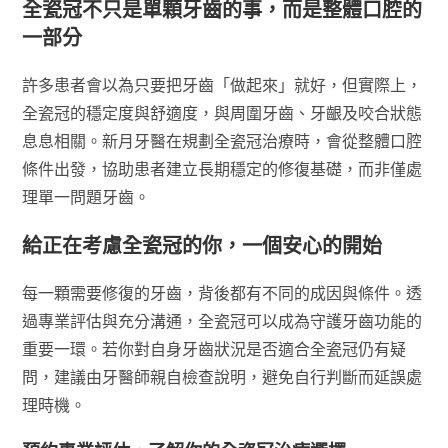
全瓷冠不只是單顆牙齒的事，而是整體口腔的
一部分
許多患者會以為只要把牙齒「做起來」就好，但實際上，
全瓷冠的穩定度與舒適度，與周圍牙齒、牙齦及咬合狀態
息息相關。新月牙醫在規劃全瓷冠治療時，會從整體口腔
條件出發，協助患者建立長期穩定的修復基礎，而非僅處
理單一問題牙齒。
給正在考慮全瓷冠的你，一個安心的開始
每一顆需要修復的牙齒，背後都有不同的成因與條件。透
過專業評估與充分溝通，全瓷冠可以成為守護牙齒功能的
重要一環。若你對自身牙齒狀況是否適合全瓷冠仍有疑
問，建議由牙醫師親自檢查說明，避免自行判斷而延誤處
理時機。