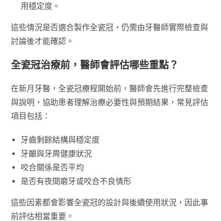
用穩定度。
這些情況是否適合製作全瓷冠，仍需由牙醫師實際檢查與
討論後才能確認。
全瓷冠治療前，醫師會評估哪些重點？
在新月牙醫，全瓷冠療程開始前，醫師會先進行完整檢查
與說明，協助患者理解治療必要性與預期結果，常見評估
項目包括：
牙齒剩餘結構與穩定度
牙齦與牙周健康狀況
咬合關係是否平均
是否有夜間磨牙或咬合不良情形
這些因素都會影響全瓷冠的設計與後續使用狀況，因此事
前評估相當重要。