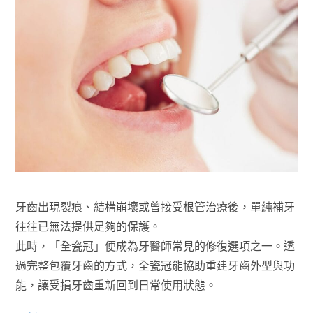
牙齒出現裂痕、結構崩壞或曾接受根管治療後，單純補牙
往往已無法提供足夠的保護。
此時，「全瓷冠」便成為牙醫師常見的修復選項之一。透
過完整包覆牙齒的方式，全瓷冠能協助重建牙齒外型與功
能，讓受損牙齒重新回到日常使用狀態。