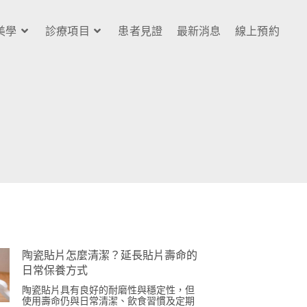
美學
診療項目
患者見證
最新消息
線上預約
陶瓷貼片怎麼清潔？延長貼片壽命的
日常保養方式
陶瓷貼片具有良好的耐磨性與穩定性，但
使用壽命仍與日常清潔、飲食習慣及定期