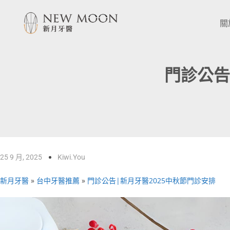
關
門診公告
25 9 月, 2025
Kiwi.you
新月牙醫
»
台中牙醫推薦
»
門診公告|新月牙醫2025中秋節門診安排