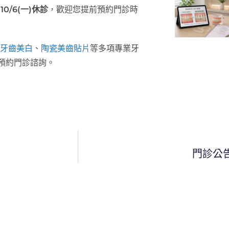
10/6(一)休診
，歡迎您提前預約門診時
牙齒美白
、
陶瓷美齒貼片
等多項專業牙
預約門診諮詢。
門診公告