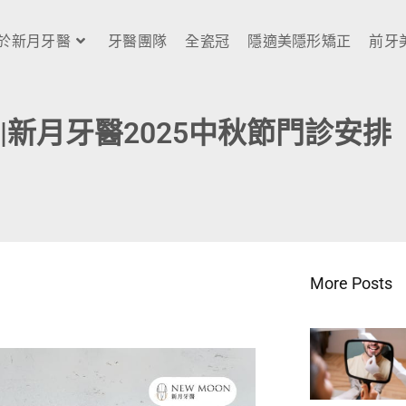
於新月牙醫
牙醫團隊
全瓷冠
隱適美隱形矯正
前牙
|新月牙醫2025中秋節門診安排
More Posts