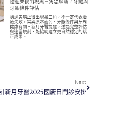
隱適美後出現黑三角怎麼辦？牙縫與
牙齦條件評估
隱適美矯正後出現黑三角，不一定代表治
療失敗，常與原本齒列、牙齦條件與牙周
健康有關。新月牙醫提醒，透過完整評估
與適當規劃，能協助建立更自然穩定的矯
正成果。
Next
|新月牙醫2025國慶日門診安排