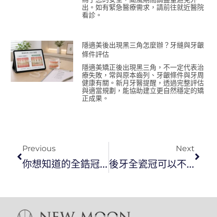
出。如有緊急醫療需求，請前往就近醫院
看診。
隱適美後出現黑三角怎麼辦？牙縫與牙齦
條件評估
隱適美矯正後出現黑三角，不一定代表治
療失敗，常與原本齒列、牙齦條件與牙周
健康有關。新月牙醫提醒，透過完整評估
與適當規劃，能協助建立更自然穩定的矯
正成果。
Previous
Next
你想知道的全鋯冠價錢和全鋯冠顏色疑問都在這裡
後牙全瓷冠可以不用做嗎？看不到的部位需要花錢嗎