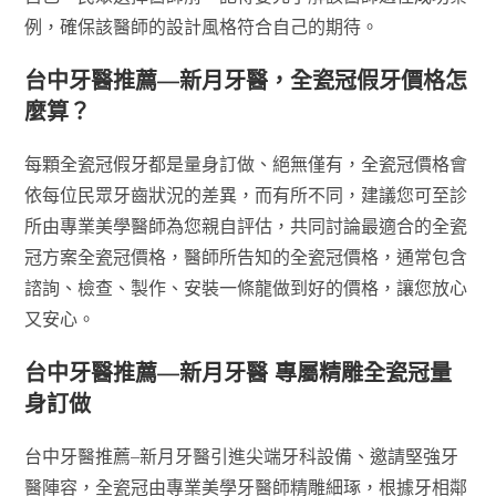
例，確保該醫師的設計風格符合自己的期待。
台中牙醫推薦—新月牙醫，全瓷冠假牙價格怎
麼算？
每顆全瓷冠假牙都是量身訂做、絕無僅有，全瓷冠價格會
依每位民眾牙齒狀況的差異，而有所不同，建議您可至診
所由專業美學醫師為您親自評估，共同討論最適合的全瓷
冠方案全瓷冠價格，醫師所告知的全瓷冠價格，通常包含
諮詢、檢查、製作、安裝一條龍做到好的價格，讓您放心
又安心。
台中牙醫推薦—新月牙醫 專屬精雕全瓷冠量
身訂做
台中牙醫推薦–新月牙醫引進尖端牙科設備、邀請堅強牙
醫陣容，全瓷冠由專業美學牙醫師精雕細琢，根據牙相鄰