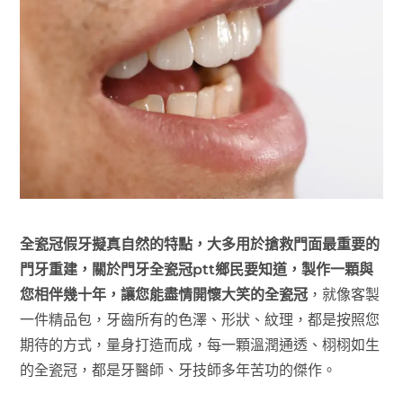
全瓷冠假牙擬真自然的特點，大多用於搶救門面最重要的
門牙重建，關於門牙全瓷冠ptt鄉民要知道，製作一顆與
您相伴幾十年，讓您能盡情開懷大笑的全瓷冠
，就像客製
一件精品包，牙齒所有的色澤、形狀、紋理，都是按照您
期待的方式，量身打造而成，每一顆溫潤通透、栩栩如生
的全瓷冠，都是牙醫師、牙技師多年苦功的傑作。