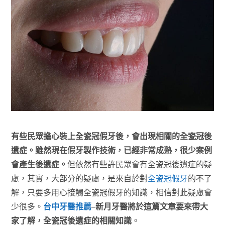
有些民眾擔心裝上全瓷冠假牙後，會出現相關的全瓷冠後
遺症。雖然現在假牙製作技術，已經非常成熟，很少案例
會產生後遺症。
但依然有些許民眾會有全瓷冠後遺症的疑
慮，其實，大部分的疑慮，是來自於對
全瓷冠假牙
的不了
解，只要多用心接觸全瓷冠假牙的知識，相信對此疑慮會
少很多。
台中牙醫推薦
–新月牙醫將於這篇文章要來帶大
家了解，全瓷冠後遺症的相關知識
。