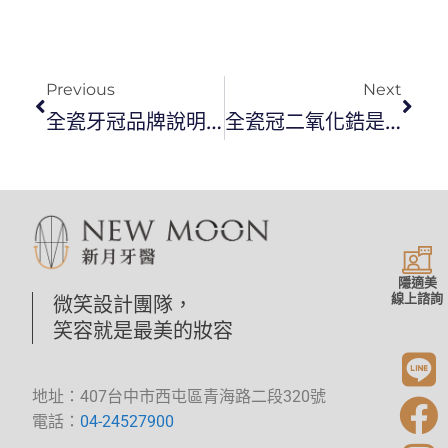
Previous
Next
全瓷牙冠品牌說明文，想知道只有醫師才知道的事看這篇
全瓷冠二氧化鋯是什麼？提供您牙冠新選項
隱適美
線上諮詢
微笑設計團隊，
笑容就是最美的妝容
地址：407台中市西屯區青海路二段320號
電話：
04-24527900