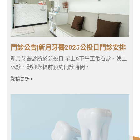
門診公告|新月牙醫2025公投日門診安排
新月牙醫診所於公投日 早上&下午正常看診、晚上
休診，歡迎您提前預約門診時間。
閱讀更多 »