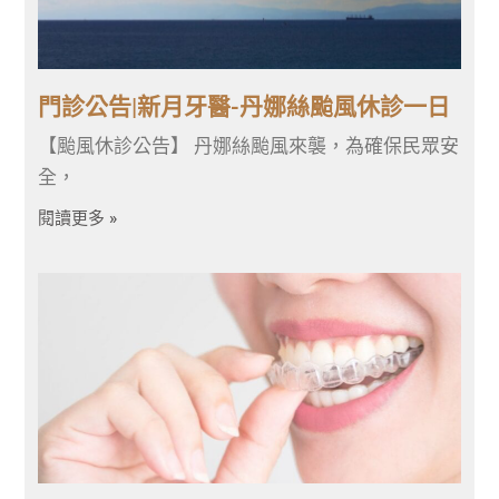
門診公告|新月牙醫-丹娜絲颱風休診一日
【颱風休診公告】 丹娜絲颱風來襲，為確保民眾安
全，
閱讀更多 »