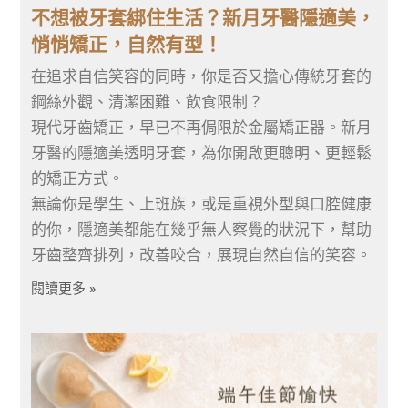
不想被牙套綁住生活？新月牙醫隱適美，
悄悄矯正，自然有型！
在追求自信笑容的同時，你是否又擔心傳統牙套的
鋼絲外觀、清潔困難、飲食限制？
現代牙齒矯正，早已不再侷限於金屬矯正器。新月
牙醫的隱適美透明牙套，為你開啟更聰明、更輕鬆
的矯正方式。
無論你是學生、上班族，或是重視外型與口腔健康
的你，隱適美都能在幾乎無人察覺的狀況下，幫助
牙齒整齊排列，改善咬合，展現自然自信的笑容。
閱讀更多 »