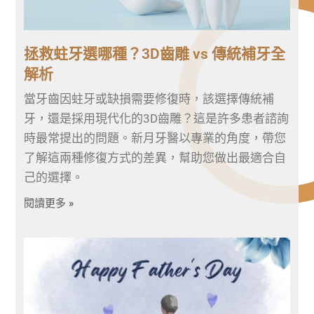
拯救蛀牙選哪種？3D齒雕 vs 傳統補牙全
解析
當牙齒因蛀牙或缺損需要修復時，該選擇傳統補
牙，還是採用現代化的3D齒雕？這是許多患者諮詢
時最常提出的問題。新月牙醫以專業的角度，帶您
了解這兩種修復方式的差異，幫助您做出最適合自
己的選擇。
閱讀更多 »