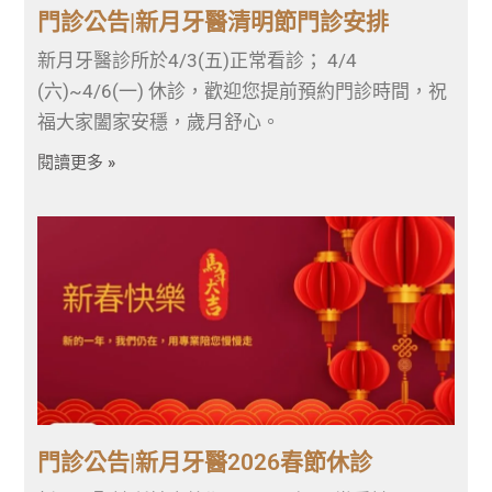
門診公告|新月牙醫清明節門診安排
新月牙醫診所於4/3(五)正常看診； 4/4
(六)~4/6(一) 休診，歡迎您提前預約門診時間，祝
福大家闔家安穩，歲月舒心。
閱讀更多 »
門診公告|新月牙醫2026春節休診