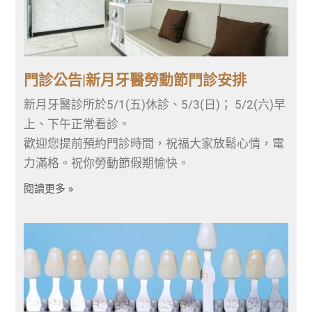
門診公告|新月牙醫勞動節門診安排
新月牙醫診所於5/1(五)休診、5/3(日)； 5/2(六)早
上、下午正常看診。
歡迎您提前預約門診時間，祝福大家放鬆心情，電
力滿格。祝你勞動節假期愉快。
閱讀更多 »