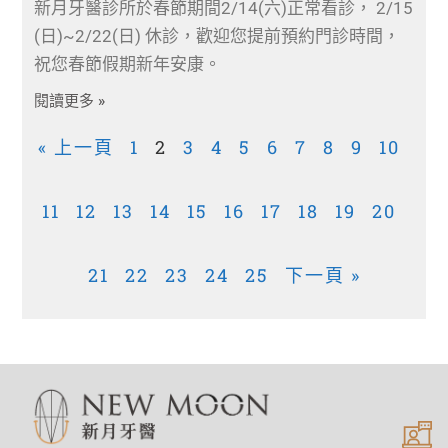
新月牙醫診所於春節期間2/14(六)正常看診， 2/15
(日)~2/22(日) 休診，歡迎您提前預約門診時間，
祝您春節假期新年安康。
閱讀更多 »
« 上一頁
1
2
3
4
5
6
7
8
9
10
11
12
13
14
15
16
17
18
19
20
21
22
23
24
25
下一頁 »