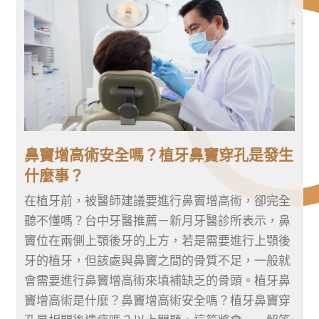
鼻竇增高術安全嗎？植牙鼻竇穿孔是發生
什麼事？
在植牙前，被醫師建議要進行鼻竇增高術，卻完全
聽不懂嗎？台中牙醫推薦－新月牙醫診所表示，鼻
竇位在兩側上顎後牙的上方，若是需要進行上顎後
牙的植牙，但該處與鼻竇之間的骨質不足，一般就
會需要進行鼻竇增高術來填補缺乏的骨頭。植牙鼻
竇增高術是什麼？鼻竇增高術安全嗎？植牙鼻竇穿