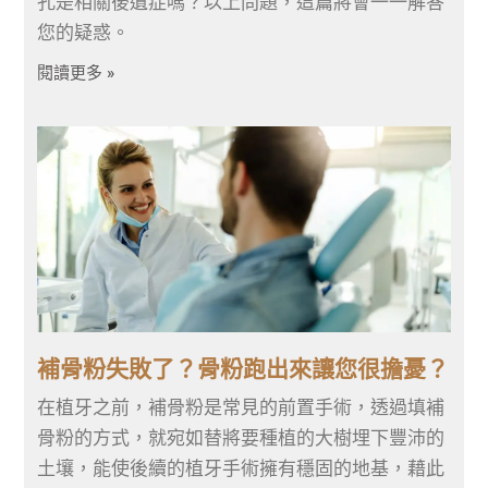
孔是相關後遺症嗎？以上問題，這篇將會一一解答
您的疑惑。
閱讀更多 »
補骨粉失敗了？骨粉跑出來讓您很擔憂？
在植牙之前，補骨粉是常見的前置手術，透過填補
骨粉的方式，就宛如替將要種植的大樹埋下豐沛的
土壤，能使後續的植牙手術擁有穩固的地基，藉此