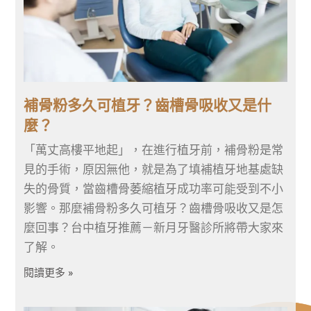
補骨粉多久可植牙？齒槽骨吸收又是什
麼？
「萬丈高樓平地起」，在進行植牙前，補骨粉是常
見的手術，原因無他，就是為了填補植牙地基處缺
失的骨質，當齒槽骨萎縮植牙成功率可能受到不小
影響。那麼補骨粉多久可植牙？齒槽骨吸收又是怎
麼回事？台中植牙推薦－新月牙醫診所將帶大家來
了解。
閱讀更多 »