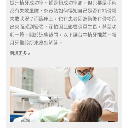
提升植牙成功率。補骨粉成功率高，但只要是手術
都有失敗風險，究竟該如何得知自己是否有補骨粉
失敗狀況？而臨床上，也有患者因為術後有骨粉跑
出來而感到緊張，深怕因此影響骨質生長，甚至功
虧一簣。關於這些疑問，以下讓台中植牙推薦－新
月牙醫診所來為您解答。
閱讀更多 »