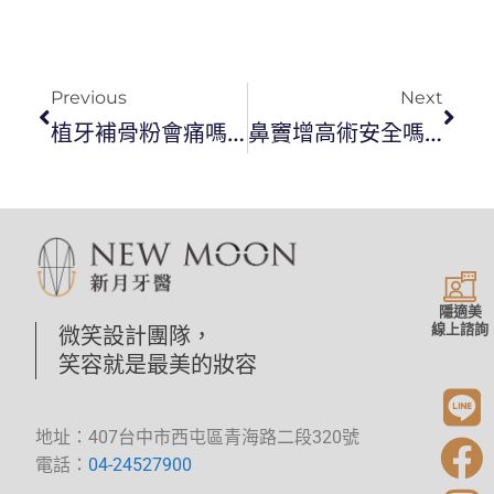
Previous
Next
植牙補骨粉會痛嗎？補骨粉發炎是怎麼回事？
鼻竇增高術安全嗎？植牙鼻竇穿孔是發生什麼事？
隱適美
線上諮詢
微笑設計團隊，
笑容就是最美的妝容
地址：407台中市西屯區青海路二段320號
電話：
04-24527900