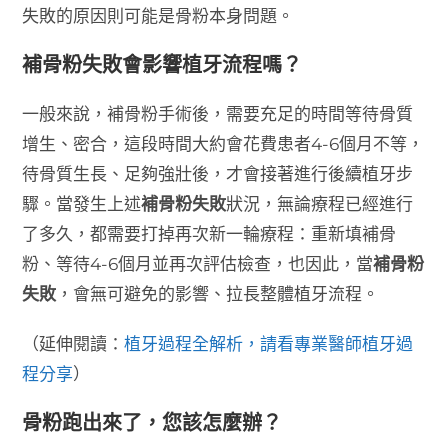
失敗的原因則可能是骨粉本身問題。
補骨粉失敗會影響植牙流程嗎？
一般來說，補骨粉手術後，需要充足的時間等待骨質
增生、密合，這段時間大約會花費患者4-6個月不等，
待骨質生長、足夠強壯後，才會接著進行後續植牙步
驟。當發生上述
補骨粉失敗
狀況，無論療程已經進行
了多久，都需要打掉再次新一輪療程：重新填補骨
粉、等待4-6個月並再次評估檢查，也因此，當
補骨粉
失敗
，會無可避免的影響、拉長整體植牙流程。
（延伸閱讀：
植牙過程全解析，請看專業醫師植牙過
程分享
）
骨粉跑出來了，您該怎麼辦？