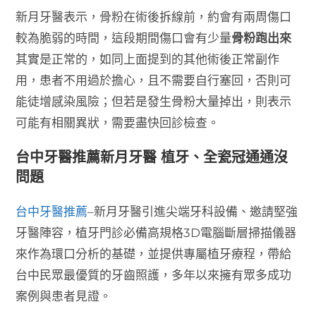
新月牙醫表示，骨粉在術後拆線前，約會有兩周傷口
較為脆弱的時間，這段期間傷口會有少量
骨粉跑出來
其實是正常的，如同上面提到的其他術後正常副作
用，患者不用過於擔心，且不需要自行塞回，否則可
能徒增感染風險；但若是發生骨粉大量掉出，則表示
可能有相關異狀，需要盡快回診檢查。
台中牙醫推薦新月牙醫 植牙、全瓷冠通通沒
問題
台中牙醫推薦
–新月牙醫引進尖端牙科設備、邀請堅強
牙醫陣容，植牙門診必備高規格3D電腦斷層掃描儀器
來作為環口分析的基礎，並提供專屬植牙療程，帶給
台中民眾最優質的牙齒照護，多年以來擁有眾多成功
案例與患者見證。