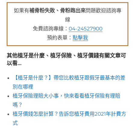
如果有
補骨粉失敗、骨粉跑出來
問題歡迎諮詢專
線
免費諮詢專線：
04-24527900
預約表單：
點擊我
其他植牙是什麼、植牙保險、植牙價錢有關文章可
以看…
【植牙是什麼？】帶您比較植牙跟假牙最基本的差
別在哪裡
植牙保險理賠大小事，快來看看植牙保險有理賠
嗎？
植牙價錢怎麼計算？告訴您植牙費用2021年計費方
式