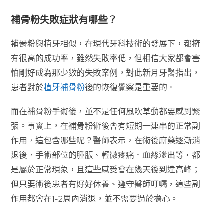
補骨粉失敗症狀有哪些？
補骨粉與植牙相似，在現代牙科技術的發展下，都擁
有很高的成功率，雖然失敗率低，但相信大家都會害
怕剛好成為那少數的失敗案例，對此新月牙醫指出，
患者對於
植牙補骨粉
後的恢復覺察是重要的。
而在補骨粉手術後，並不是任何風吹草動都要感到緊
張。事實上，在補骨粉術後會有短期一連串的正常副
作用，這包含哪些呢？醫師表示，在術後麻藥逐漸消
退後，手術部位的腫脹、輕微疼痛、血絲滲出等，都
是屬於正常現象，且這些感受會在幾天後到達高峰；
但只要術後患者有好好休養、遵守醫師叮囑，這些副
作用都會在1-2周內消退，並不需要過於擔心。