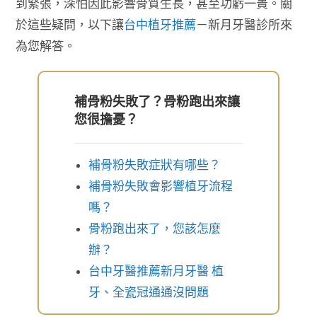
到緊張，深怕因此影響骨質生長，甚至功虧一簣。關
於這些疑問，以下讓
台中植牙推薦
－新月牙醫診所來
為您解答。
補骨粉失敗了？骨粉跑出來讓
您很擔憂？
補骨粉失敗症狀有哪些？
補骨粉失敗會影響植牙流程
嗎？
骨粉跑出來了，您該怎麼
辦？
台中牙醫推薦新月牙醫 植
牙、全瓷冠通通沒問題