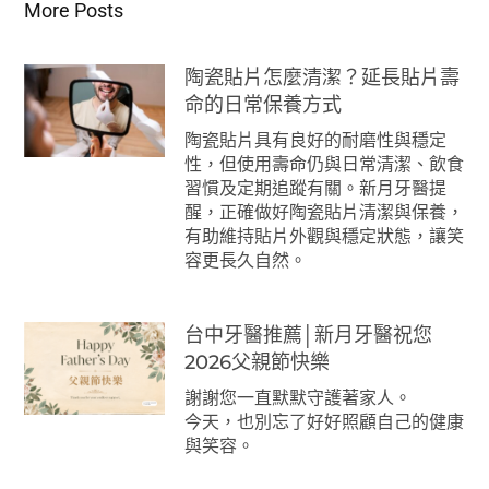
More Posts
陶瓷貼片怎麼清潔？延長貼片壽
命的日常保養方式
陶瓷貼片具有良好的耐磨性與穩定
性，但使用壽命仍與日常清潔、飲食
習慣及定期追蹤有關。新月牙醫提
醒，正確做好陶瓷貼片清潔與保養，
有助維持貼片外觀與穩定狀態，讓笑
容更長久自然。
台中牙醫推薦│新月牙醫祝您
2026父親節快樂
謝謝您一直默默守護著家人。
今天，也別忘了好好照顧自己的健康
與笑容。