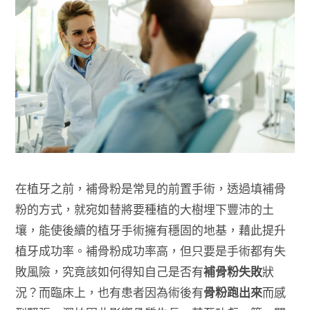
在植牙之前，補骨粉是常見的前置手術，透過填補骨
粉的方式，就宛如替將要種植的大樹埋下豐沛的土
壤，能使後續的植牙手術擁有穩固的地基，藉此提升
植牙成功率。補骨粉成功率高，但只要是手術都有失
敗風險，究竟該如何得知自己是否有
補骨粉失敗
狀
況？而臨床上，也有患者因為術後有
骨粉跑出來
而感