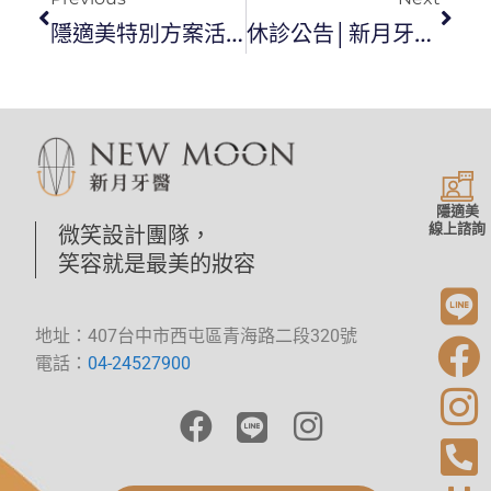
隱適美特別方案活動(即日起至6/5)
休診公告│新月牙醫診所端午節連假休診
隱適美
線上諮詢
微笑設計團隊，
笑容就是最美的妝容
地址：407台中市西屯區青海路二段320號
電話：
04-24527900