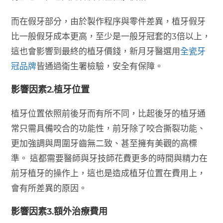
而在假牙部分，由於製作程序與零件差異，植牙假牙
比一般假牙成本更高，至少是一般牙冠套的3倍以上，
這也會影響到最終的植牙價錢，新月牙醫選用
全瓷牙
冠品牌
皆通過衛生署檢驗，安全有保障。
影響因素2.植牙位置
植牙位置依照前後牙而有所不同，比起後牙的植牙通
常只需具備咬合的功能性，前牙除了咬合撕裂功能、
更加強調與周圍牙齒無二致、甚至擁有美觀的高標
準。 這都需要醫師與牙技師花費更多的時間與精力在
前牙植牙的操作上，這也是造成植牙位置在費用上，
會有所差異的原因。
影響因素3.額外治療費用