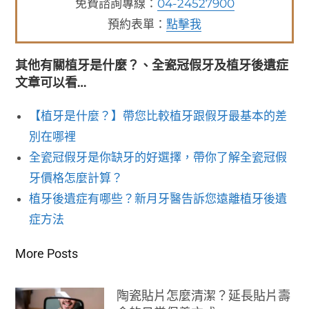
免費諮詢專線：
04-24527900
預約表單：
點擊我
其他有關植牙是什麼？、全瓷冠假牙及植牙後遺症
文章可以看…
【植牙是什麼？】帶您比較植牙跟假牙最基本的差
別在哪裡
全瓷冠假牙是你缺牙的好選擇，帶你了解全瓷冠假
牙價格怎麼計算？
植牙後遺症有哪些？新月牙醫告訴您遠離植牙後遺
症方法
More Posts
陶瓷貼片怎麼清潔？延長貼片壽