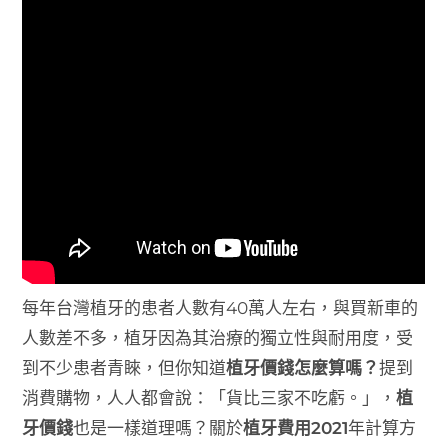
每年台灣植牙的患者人數有40萬人左右，與買新車的
人數差不多，植牙因為其治療的獨立性與耐用度，受
到不少患者青睞，但你知道
植牙價錢怎麼算嗎？
提到
消費購物，人人都會說：「貨比三家不吃虧。」，
植
牙價錢
也是一樣道理嗎？關於
植牙費用2021
年計算方