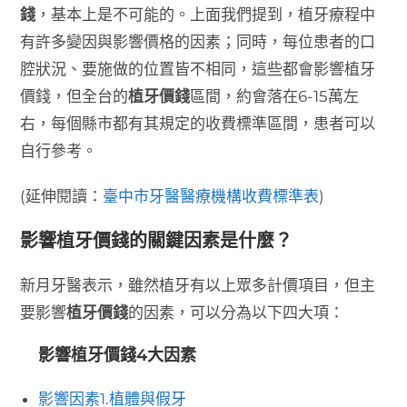
錢
，基本上是不可能的。上面我們提到，植牙療程中
有許多變因與影響價格的因素；同時，每位患者的口
腔狀況、要施做的位置皆不相同，這些都會影響植牙
價錢，但全台的
植牙價錢
區間，約會落在6-15萬左
右，每個縣市都有其規定的收費標準區間，患者可以
自行參考。
(延伸閱讀：
臺中市牙醫醫療機構收費標準表
)
影響植牙價錢的關鍵因素是什麼？
新月牙醫表示，雖然植牙有以上眾多計價項目，但主
要影響
植牙價錢
的因素，可以分為以下四大項：
影響植牙價錢4大因素
影響因素1.植體與假牙