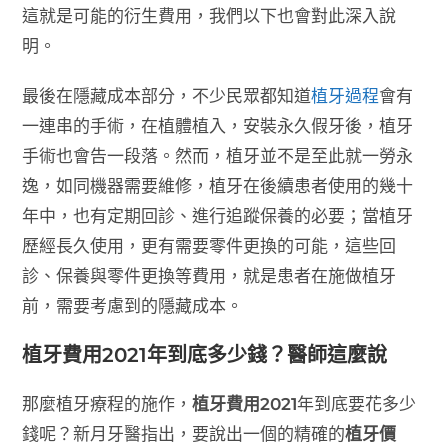
這就是可能的衍生費用，我們以下也會對此深入說
明。
最後在隱藏成本部分，不少民眾都知道
植牙過程
會有
一連串的手術，在植體植入，安裝永久假牙後，植牙
手術也會告一段落。然而，植牙並不是至此就一勞永
逸，如同機器需要維修，植牙在後續患者使用的幾十
年中，也有定期回診、進行追蹤保養的必要；當植牙
歷經長久使用，更有需要零件更換的可能，這些回
診、保養與零件更換等費用，就是患者在施做植牙
前，需要考慮到的隱藏成本。
植牙費用2021年到底多少錢？醫師這麼說
那麼植牙療程的施作，
植牙費用2021
年到底要花多少
錢呢？新月牙醫指出，要說出一個的精確的
植牙價