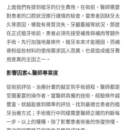
上面我們有提到植牙的衍生費用，在術前，醫師需要
對患者的口腔狀況進行謹慎的檢查。當患者因缺牙太
久等原因，導致有骨質流失、牙齦萎縮等狀況，那麼
在正式植牙術前，患者必須先接受補骨與補肉等額外
手術，先行加強地基條件，植牙未來才能穩固，而補
骨粉這些材料的使用需求因人而異，也是造成植牙費
用差異的主因之一。
影響因素4.醫師專業度
從術前評估、治療計畫的擬定到手術過程，醫師都是
至關重要的操作者。當醫師具備的技術、經驗條件越
豐富，就越能做到精準的評估、找到最適合患者的植
牙治療方式；手術進行中同樣需要醫師正確的判斷每
一步。以上的種種，除了影響患者術後的恢復快慢，