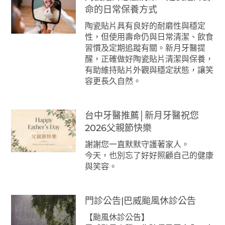
命的日常保養方式
陶瓷貼片具有良好的耐磨性與穩定
性，但使用壽命仍與日常清潔、飲食
習慣及定期追蹤有關。新月牙醫提
醒，正確做好陶瓷貼片清潔與保養，
有助維持貼片外觀與穩定狀態，讓笑
容更長久自然。
台中牙醫推薦│新月牙醫祝您
2026父親節快樂
謝謝您一直默默守護著家人。
今天，也別忘了好好照顧自己的健康
與笑容。
門診公告|巴威颱風休診公告
【颱風休診公告】