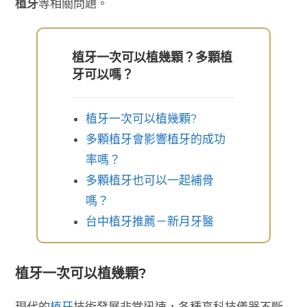
植牙
等相關問題。
植牙一次可以植幾顆？多顆植
牙可以嗎？
植牙一次可以植幾顆?
多顆植牙會影響植牙的成功
率嗎？
多顆植牙也可以一起補骨
嗎？
台中植牙推薦－新月牙醫
植牙一次可以植幾顆?
現代的
植牙
技術發展非常迅速，各種高科技儀器不斷