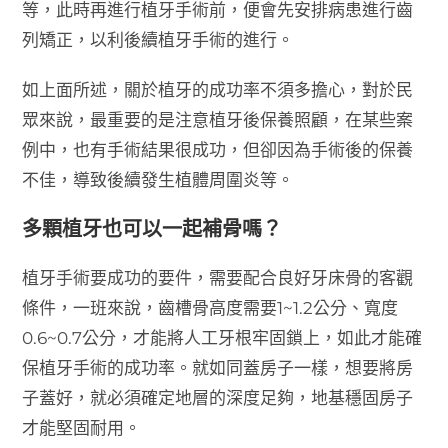
等，此時再進行植牙手術前，便會先安排病患進行齒
列矯正，以利後續植牙手術的進行。
如上面所述，關於植牙的成功率不須多擔心，對於民
眾來說，最重要的是注意植牙後保養照顧，在某些案
例中，也有手術結果很成功，但卻因為手術後的保養
不佳，導致後續發生植體周圍炎等。
多顆植牙也可以一起補骨嗎？
植牙手術要成功的要件，需要配合良好牙床骨的客觀
條件，一班來說，齒槽骨高度需要1~1.2公分、寬度
0.6~0.7公分，才能將人工牙根牢固鎖上，如此才能確
保植牙手術的成功率。就如同蓋房子一樣，想要將房
子蓋好，就必須確定地層的深度足夠，地基穩固房子
才能堅固耐用。