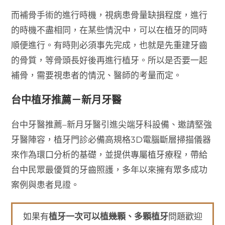
而補骨手術的進行時機，視病患骨量缺損程度，進行
的時機不盡相同，在某些情況中，可以在植牙的同時
順便進行。有時則必須事先完成，也就是先重建牙齒
的骨質，等骨頭長好後再進行植牙。所以是否要一起
補骨，需要視患者的情況、醫師的考量而定。
台中植牙推薦－新月牙醫
台中牙醫推薦–新月牙醫引進尖端牙科設備、邀請堅強
牙醫陣容，植牙門診必備高規格3D電腦斷層掃描儀器
來作為環口分析的基礎，並提供專屬植牙療程，帶給
台中民眾最優質的牙齒照護，多年以來擁有眾多成功
案例與患者見證。
如果有
植牙一次可以植幾顆、多顆植牙
問題歡迎