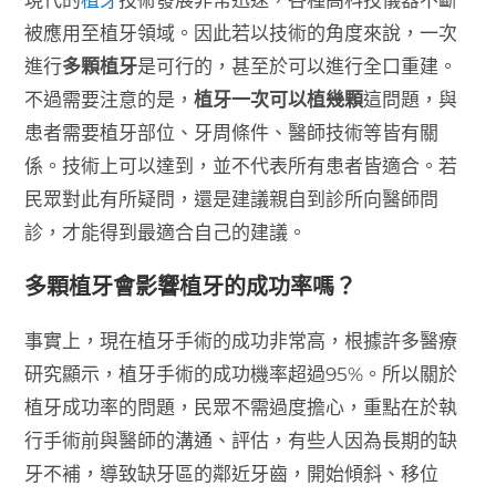
被應用至植牙領域。因此若以技術的角度來說，一次
進行
多顆植牙
是可行的，甚至於可以進行全口重建。
不過需要注意的是，
植牙一次可以植幾顆
這問題，與
患者需要植牙部位、牙周條件、醫師技術等皆有關
係。技術上可以達到，並不代表所有患者皆適合。若
民眾對此有所疑問，還是建議親自到診所向醫師問
診，才能得到最適合自己的建議。
多顆植牙會影響植牙的成功率嗎？
事實上，現在植牙手術的成功非常高，根據許多醫療
研究顯示，植牙手術的成功機率超過95%。所以關於
植牙成功率的問題，民眾不需過度擔心，重點在於執
行手術前與醫師的溝通、評估，有些人因為長期的缺
牙不補，導致缺牙區的鄰近牙齒，開始傾斜、移位