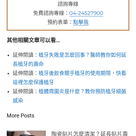
諮詢專線
免費諮詢專線：
04-24527900
預約表單：
點擊我
其他相關文章可以看…
延伸閱讀：
植牙失敗是怎麼回事？醫師教你如何延
長植牙的壽命
延伸閱讀：
植牙後飲食關乎植牙的使用期限，快看
這裡怎麼保護植牙
延伸閱讀：
植體周圍炎是什麼？教你預防植牙細菌
感染
More Posts
陶瓷貼片怎麼清潔？延長貼片壽