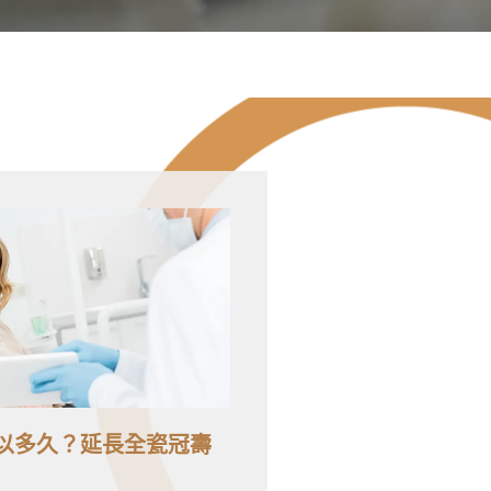
以多久？延長全瓷冠壽