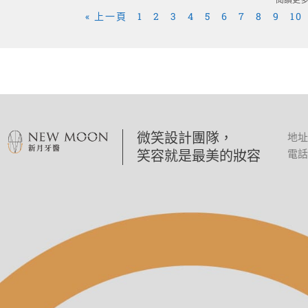
閱讀更多
« 上一頁
1
2
3
4
5
6
7
8
9
10
微笑設計團隊，
地址
笑容就是最美的妝容
電話