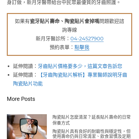
身訂做，新月牙醫帶給台中民眾最優質的牙齒照護。
如果有
瓷牙貼片壽命、陶瓷貼片會掉嗎
問題歡迎諮
詢專線
新月牙醫診所：
04-24527900
預約表單：
點擊我
延伸閱讀：
牙齒貼片價格要多少，這篇文章告訴您
延伸閱讀：
【牙齒陶瓷貼片解析】專業醫師說明牙齒
陶瓷貼片功能
More Posts
陶瓷貼片怎麼清潔？延長貼片壽命的日常
保養方式
陶瓷貼片具有良好的耐磨性與穩定性，但
使用壽命仍與日常清潔、飲食習慣及定期