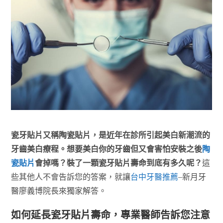
瓷牙貼片又稱陶瓷貼片，是近年在診所引起美白新潮流的
牙齒美白療程。想要美白你的牙齒但又會害怕安裝之後
陶
瓷貼片
會掉嗎？裝了一顆瓷牙貼片壽命到底有多久呢？
這
些其他人不會告訴您的答案，就讓
台中牙醫推薦
–新月牙
醫廖義博院長來獨家解答。
如何延長瓷牙貼片壽命，專業醫師告訴您注意