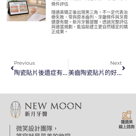
條件評估
隱適美矯正後出現黑三角，不一定代表治
療失敗，常與原本齒列、牙齦條件與牙周
健康有關。新月牙醫提醒，透過完整評估
與適當規劃，能協助建立更自然穩定的矯
正成果。
Previous
Next
陶瓷貼片後遺症有哪些，一次搞懂陶瓷美白貼片不踩雷
美齒陶瓷貼片的好處？聽說做陶瓷貼片牙縫問題就可以解決
隱適美
線上諮詢
微笑設計團隊，